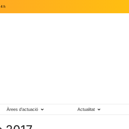
14 h
Àrees d’actuació
Actualitat