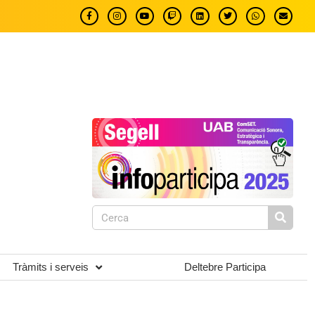
Tràmits i serveis
Deltebre Participa