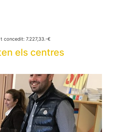
t concedit: 7.227,33.-€
ten els centres