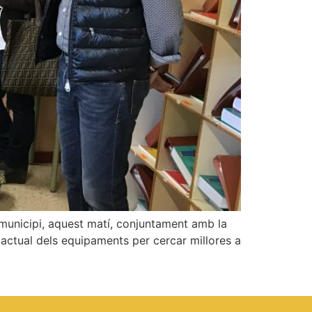
l municipi, aquest matí, conjuntament amb la
at actual dels equipaments per cercar millores a