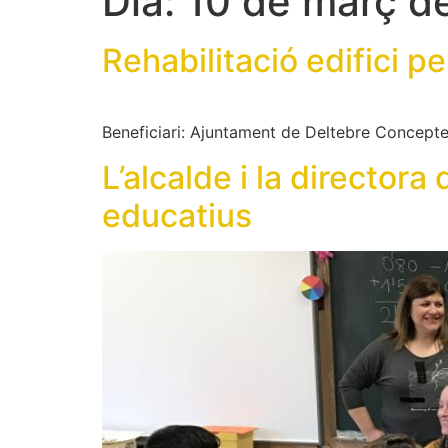
Dia:
10 de març d
Rehabilitació edifici pe
Beneficiari: Ajuntament de Deltebre Concepte: 
L’alcalde i la director
educatius