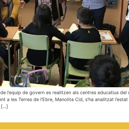
 de l’equip de govern es realitzen als centres educatius de
nt a les Terres de l’Ebre, Manolita Cid, s’ha analitzat l’est
 […]