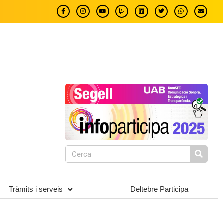
Tràmits i serveis
Deltebre Participa