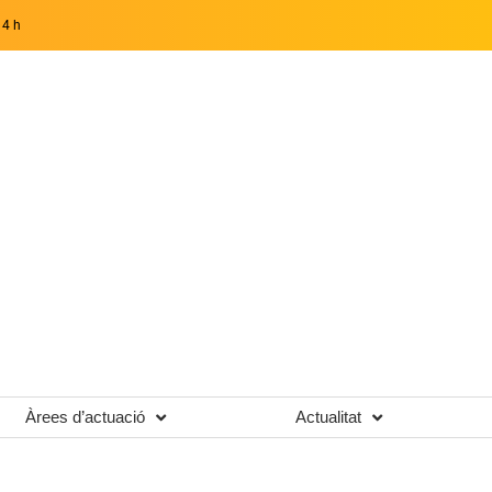
14 h
Àrees d’actuació
Actualitat