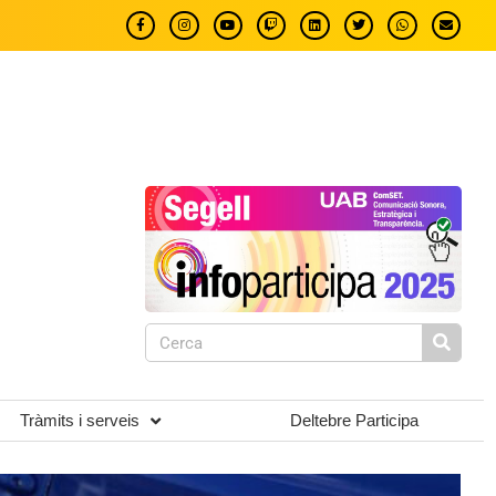
Tràmits i serveis
Deltebre Participa