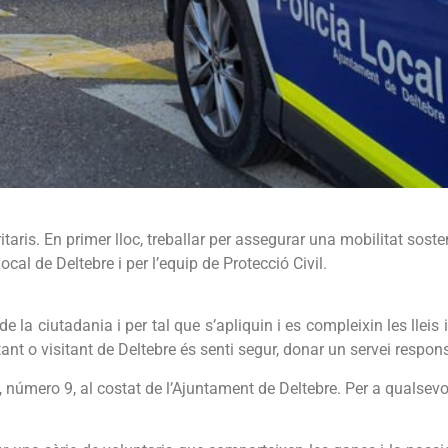
ritaris. En primer lloc, treballar per assegurar una mobilitat sos
cal de Deltebre i per l’equip de Protecció Civil.
de la ciutadania i per tal que s’apliquin i es compleixin les lleis
tant o visitant de Deltebre és senti segur, donar un servei res
, número 9, al costat de l’Ajuntament de Deltebre. Per a qualsev