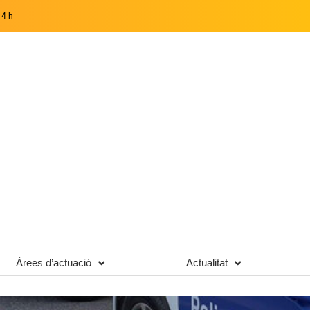
14 h
Àrees d’actuació
Actualitat