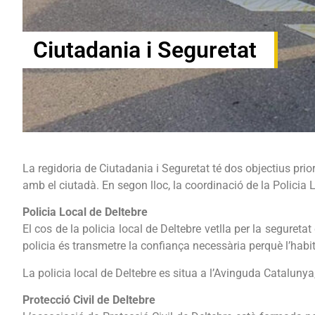
Ciutadania i Seguretat
La regidoria de Ciutadania i Seguretat té dos objectius prio
amb el ciutadà. En segon lloc, la coordinació de la Policia Lo
Policia Local de Deltebre
El cos de la policia local de Deltebre vetlla per la seguretat 
policia és transmetre la confiança necessària perquè l’habi
La policia local de Deltebre es situa a l’Avinguda Catalunya
Protecció Civil de Deltebre