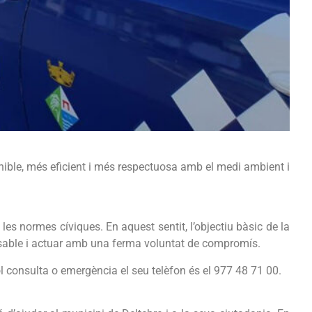
tenible, més eficient i més respectuosa amb el medi ambient i
 i les normes cíviques. En aquest sentit, l’objectiu bàsic de la
ponsable i actuar amb una ferma voluntat de compromís.
ol consulta o emergència el seu telèfon és el 977 48 71 00.