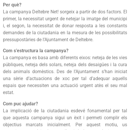
Per què?
La campanya Deltebre Net! sorgeix a partir de dos factors. El
primer, la necessitat urgent de netejar la imatge del municipi
i, el segon, la necessitat de donar resposta a les constants
demandes de la ciutadania en la mesura de les possibilitats
pressupostàries de l’Ajuntament de Deltebre.
Com s’estructura la campanya?
La campanya es basa amb diferents eixos: neteja de les vies
públiques, neteja dels solars, neteja dels desaigües i la cura
dels animals domèstics. Des de l’Ajuntament s’han iniciat
una sèrie d’actuacions de xoc per tal d’adequar aquells
espais que necessiten una actuació urgent atès el seu mal
estat.
Com puc ajudar?
La implicació de la ciutadania esdevé fonamental per tal
que aquesta campanya sigui un èxit i permeti complir els
objectius marcats inicialment. Per aquest motiu, us