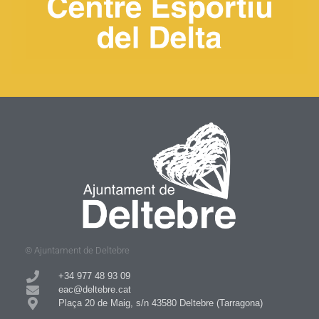
© Ajuntament de Deltebre
+34 977 48 93 09​
eac@deltebre.cat
Plaça 20 de Maig, s/n 43580 Deltebre (Tarragona)