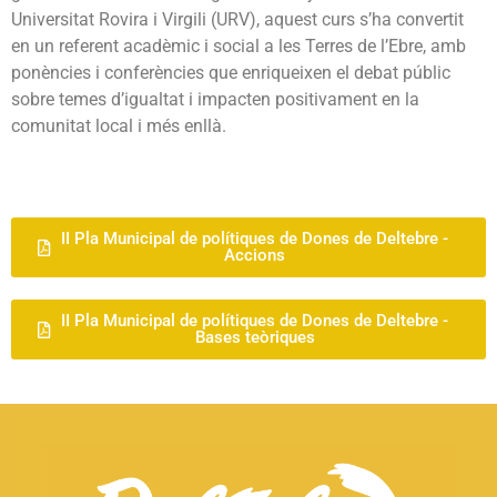
Universitat Rovira i Virgili (URV), aquest curs s’ha convertit
en un referent acadèmic i social a les Terres de l’Ebre, amb
ponències i conferències que enriqueixen el debat públic
sobre temes d’igualtat i impacten positivament en la
comunitat local i més enllà.
II Pla Municipal de polítiques de Dones de Deltebre -
Accions
II Pla Municipal de polítiques de Dones de Deltebre -
Bases teòriques