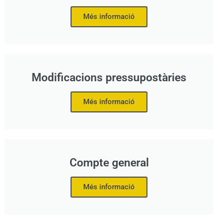
Més informació
Modificacions pressupostàries
Més informació
Compte general
Més informació