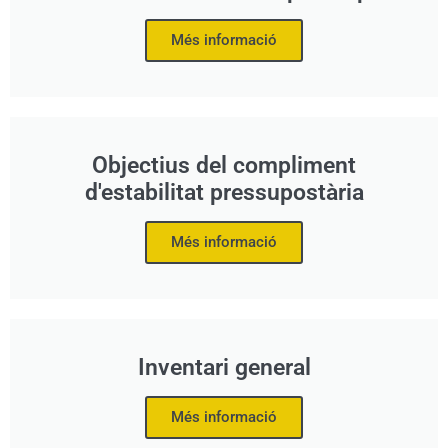
Més informació
Objectius del compliment
d'estabilitat pressupostària
Més informació
Inventari general
Més informació