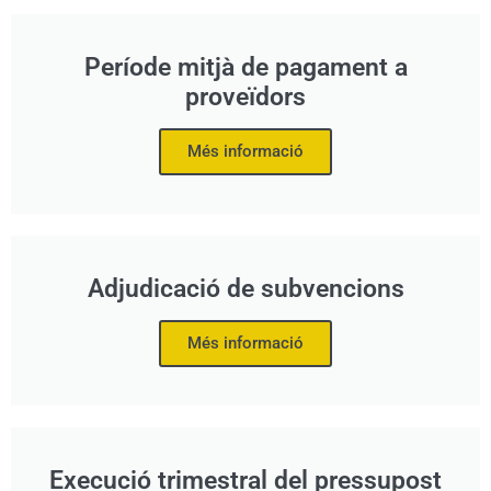
Període mitjà de pagament a
proveïdors
Més informació
Adjudicació de subvencions
Més informació
Execució trimestral del pressupost