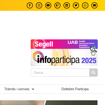
Tràmits i serveis
Deltebre Participa