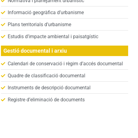
Normativa i planejament urbanístic
Informació geogràfica d’urbanisme
Plans territorials d’urbanisme
Estudis d’impacte ambiental i paisatgístic
Gestió documental i arxiu
Calendari de conservació i règim d’accés documental
Quadre de classificació documental
Instruments de descripció documental
Registre d’eliminació de documents