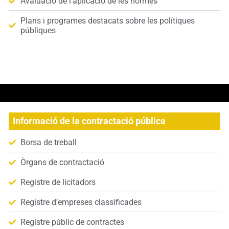
Avaluació de l’aplicació de les normes
Plans i programes destacats sobre les polítiques
públiques
S
Informació de la contractació pública
Borsa de treball
Òrgans de contractació
Registre de licitadors
Registre d’empreses classificades
Registre públic de contractes