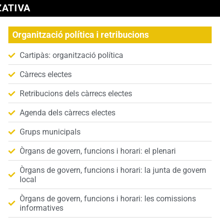
ZATIVA
Organització política i retribucions
Cartipàs: organització política
Càrrecs electes
Retribucions dels càrrecs electes
Agenda dels càrrecs electes
Grups municipals
Òrgans de govern, funcions i horari: el plenari
Òrgans de govern, funcions i horari: la junta de govern
local
Òrgans de govern, funcions i horari: les comissions
informatives