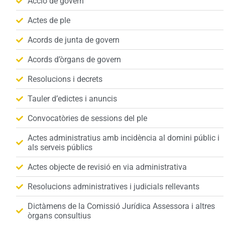
Acció de govern
Actes de ple
Acords de junta de govern
Acords d’òrgans de govern
Resolucions i decrets
Tauler d’edictes i anuncis
Convocatòries de sessions del ple
Actes administratius amb incidència al domini públic i
als serveis públics
Actes objecte de revisió en via administrativa
Resolucions administratives i judicials rellevants
Dictàmens de la Comissió Jurídica Assessora i altres
òrgans consultius