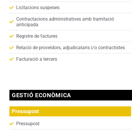
Licitacions suspeses
Contractacions administratives amb tramitació
anticipada
Registre de factures
Relació de proveïdors, adjudicataris i/o contractistes
Facturació a tercers
GESTIÓ ECONÒMICA
Pressupost
Pressupost