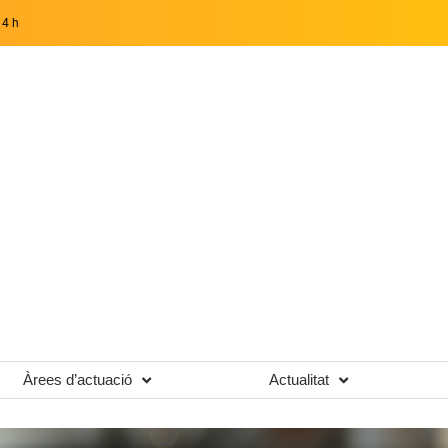
14 h
Àrees d’actuació
Actualitat