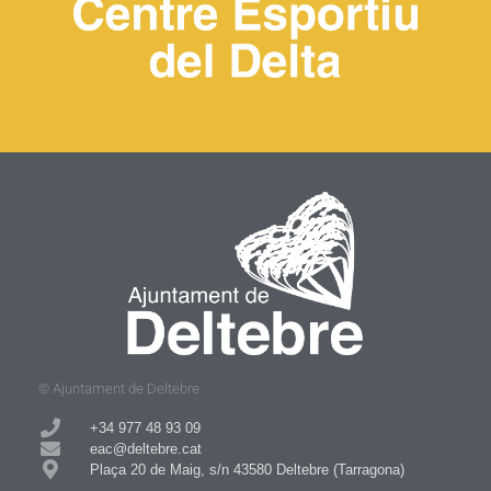
© Ajuntament de Deltebre
+34 977 48 93 09​
eac@deltebre.cat
Plaça 20 de Maig, s/n 43580 Deltebre (Tarragona)