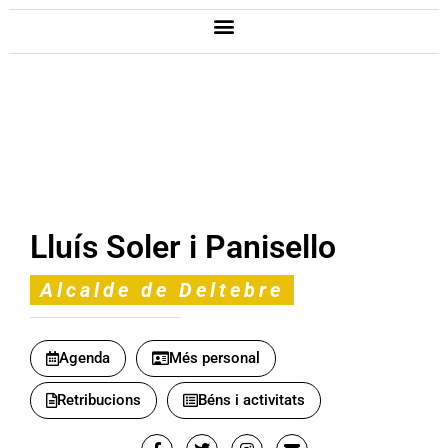
Lluís Soler i Panisello
Alcalde de Deltebre
Agenda
Més personal
Retribucions
Béns i activitats