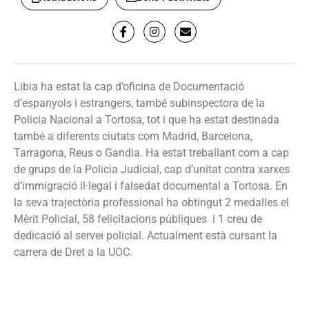
Libia ha estat la cap d’oficina de Documentació
d’espanyols i estrangers, també subinspectora de la
Policia Nacional a Tortosa, tot i que ha estat destinada
també a diferents ciutats com Madrid, Barcelona,
Tarragona, Reus o Gandia. Ha estat treballant com a cap
de grups de la Policia Judicial, cap d’unitat contra xarxes
d’immigració il·legal i falsedat documental a Tortosa. En
la seva trajectòria professional ha obtingut 2 medalles el
Mèrit Policial, 58 felicitacions
públiques
i 1 creu de
dedicació al servei policial. Actualment està cursant la
carrera de Dret a la UOC.