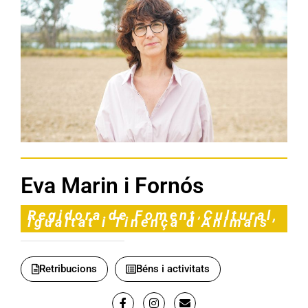
Eva Marin i Fornós
Regidora de Foment Cultural,
Igualtat i Tinença d’Animals
Retribucions
Béns i activitats