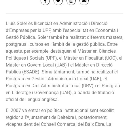
Lluís Soler és llicenciat en Administració i Direcció
d’Empreses per la UPF, amb l’especialitat en Economia i
Gestió Pública. Soler també ha realitzat diferents màsters,
postgraus i cursos en l’àmbit de la gestió pública. Entre
aquests, per exemple, destaquen el Màster en Ciències
Polítiques i Socials (UPF), el Màster en Fiscalitat (UOC), el
Màster en Govern Local (UAB) i el Màster en Direcció
Pública (ESADE). Simultàniament, també ha realitzat el
Postgrau en Gestió i Administració Local (UAB), el
Postgrau en Dret Administratiu Local (URV) i el Postgrau
en Lideratge i Governança (UAB), a banda de titulació
oficial de llengua anglesa.
El 2007 va entrar en política institucional sent escollit
regidor a l’Ajuntament de Deltebre i, posteriorment,
vicepresident del Consell Comarcal del Baix Ebre. La