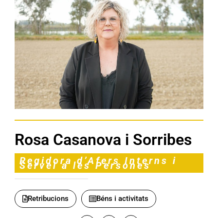
Rosa Casanova i Sorribes
Regidora d’Afers Interns i
Servei a les Persones
Retribucions
Béns i activitats