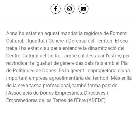
Anna ha estat en aquest mandat la regidora de Foment
Cultural, i Igualtat i Gènere, i Defensa del Territori. El seu
treball ha estat clau per a entendre la dinamització del
Centre Cultural del Delta. També cal destacar l’esforç per
reivindicar la igualtat de gènere des dels fets amb el Pla
de Polítiques de Dones. És la gerent i copropietària d’una
important empresa agroalimentària del territori. Més enllà
de la seva tasca professional, també forma part de
l’Associació de Dones Empresàries, Directives i
Emprenedores de les Terres de l’Ebre (ADEDE)