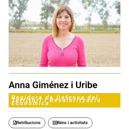
Anna Giménez i Uribe
Regidora de Defensa del
Territori i Revalorització
Econòmica.
Retribucions
Béns i activitats