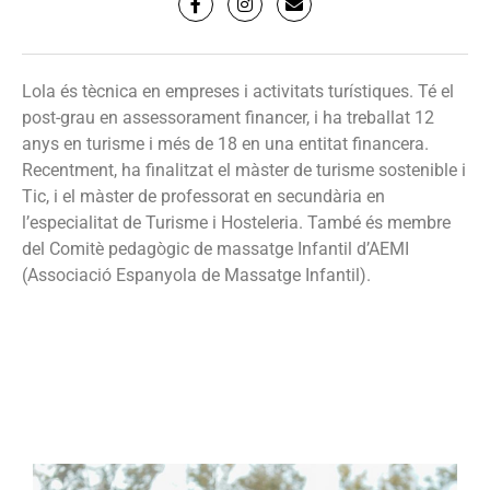
Lola és tècnica en empreses i activitats turístiques. Té el
post-grau en assessorament financer, i ha treballat 12
anys en turisme i més de 18 en una entitat financera.
Recentment, ha finalitzat el màster de turisme sostenible i
Tic, i el màster de professorat en secundària en
l’especialitat de Turisme i Hosteleria. També és membre
del Comitè pedagògic de massatge Infantil d’AEMI
(Associació Espanyola de Massatge Infantil).