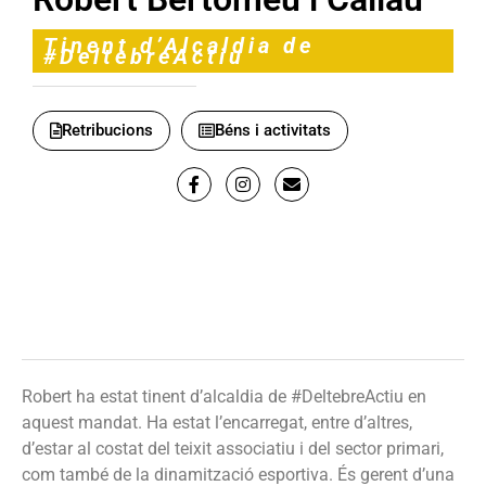
Tinent d’Alcaldia de
#DeltebreActiu
Retribucions
Béns i activitats
Robert ha estat tinent d’alcaldia de #DeltebreActiu en
aquest mandat. Ha estat l’encarregat, entre d’altres,
d’estar al costat del teixit associatiu i del sector primari,
com també de la dinamització esportiva. És gerent d’una