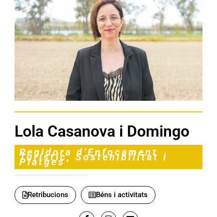
Lola Casanova i Domingo
Regidora d’Enfocament
Turístic, Sostenibilitat i
Platges
Retribucions
Béns i activitats