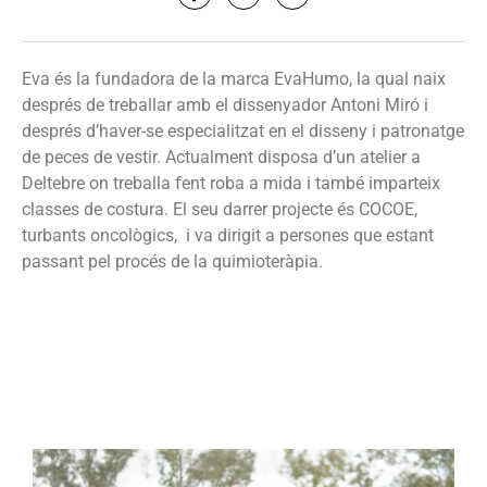
Eva és la fundadora de la marca EvaHumo, la qual naix
després de treballar amb el dissenyador Antoni Miró i
després d’haver-se especialitzat en el disseny i patronatge
de peces de vestir. Actualment disposa d’un atelier a
Deltebre on treballa fent roba a mida i també imparteix
classes de costura. El seu darrer projecte és COCOE,
turbants oncològics, i va dirigit a persones que estant
passant pel procés de la quimioteràpia.