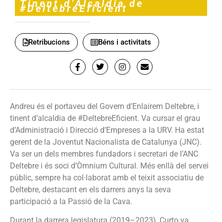
Tinent d’Alcaldia de
#DeltebreEficient
Retribucions
Béns i activitats
Andreu és el portaveu del Govern d’Enlairem Deltebre, i
tinent d’alcaldia de #DeltebreEficient. Va cursar el grau
d’Administració i Direcció d’Empreses a la URV. Ha estat
gerent de la Joventut Nacionalista de Catalunya (JNC).
Va ser un dels membres fundadors i secretari de l’ANC
Deltebre i és soci d’Òmnium Cultural. Més enllà del servei
públic, sempre ha col·laborat amb el teixit associatiu de
Deltebre, destacant en els darrers anys la seva
participació a la Passió de la Cava.
Durant la darrera legislatura (2019–2023), Curto va