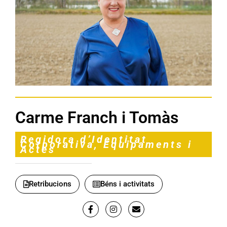
Carme Franch i Tomàs
Regidora d’Identitat
Corporativa, Equipaments i
Actes
Retribucions
Béns i activitats