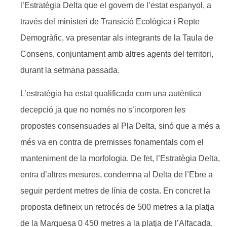
l’Estratègia Delta que el govern de l’estat espanyol, a
través del ministeri de Transició Ecològica i Repte
Demogràfic, va presentar als integrants de la Taula de
Consens, conjuntament amb altres agents del territori,
durant la setmana passada.
L’estratègia ha estat qualificada com una autèntica
decepció ja que no només no s’incorporen les
propostes consensuades al Pla Delta, sinó que a més a
més va en contra de premisses fonamentals com el
manteniment de la morfologia. De fet, l’Estratègia Delta,
entra d’altres mesures, condemna al Delta de l’Ebre a
seguir perdent metres de línia de costa. En concret la
proposta defineix un retrocés de 500 metres a la platja
de la Marquesa 0 450 metres a la platja de l’Alfacada.