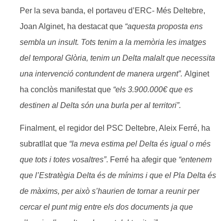
Per la seva banda, el portaveu d’ERC- Més Deltebre,
Joan Alginet, ha destacat que
“aquesta proposta ens
sembla un insult. Tots tenim a la memòria les imatges
del temporal Glòria, tenim un Delta malalt que necessita
una intervenció contundent de manera urgent”.
Alginet
ha conclòs manifestat que
“els 3.900.000€ que es
destinen al Delta són una burla per al territori”.
Finalment, el regidor del PSC Deltebre, Aleix Ferré, ha
subratllat que
“la meva estima pel Delta és igual o més
que tots i totes vosaltres”
. Ferré ha afegir que
“entenem
que l’Estratègia Delta és de mínims i que el Pla Delta és
de màxims, per això s’haurien de tornar a reunir per
cercar el punt mig entre els dos documents ja que