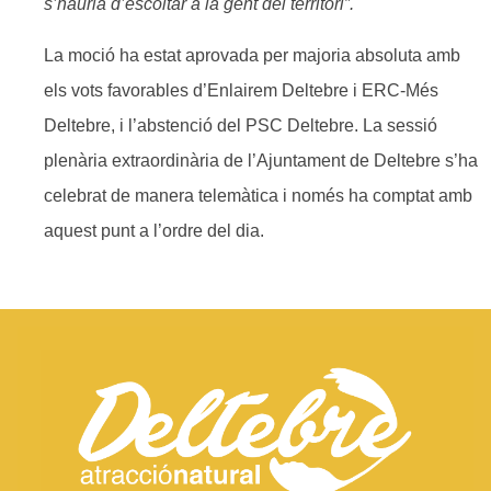
s’hauria d’escoltar a la gent del territori”.
La moció ha estat aprovada per majoria absoluta amb
els vots favorables d’Enlairem Deltebre i ERC-Més
Deltebre, i l’abstenció del PSC Deltebre. La sessió
plenària extraordinària de l’Ajuntament de Deltebre s’ha
celebrat de manera telemàtica i només ha comptat amb
aquest punt a l’ordre del dia.