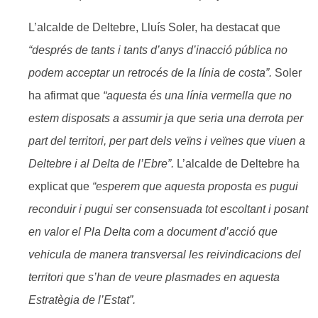
L’alcalde de Deltebre, Lluís Soler, ha destacat que
“després de tants i tants d’anys d’inacció pública no
podem acceptar un retrocés de la línia de costa”.
Soler
ha afirmat que
“aquesta és una línia vermella que no
estem disposats a assumir ja que seria una derrota per
part del territori, per part dels veïns i veïnes que viuen a
Deltebre i al Delta de l’Ebre”.
L’alcalde de Deltebre ha
explicat que
“esperem que aquesta proposta es pugui
reconduir i pugui ser consensuada tot escoltant i posant
en valor el Pla Delta com a document d’acció que
vehicula de manera transversal les reivindicacions del
territori que s’han de veure plasmades en aquesta
Estratègia de l’Estat”.