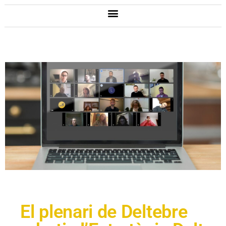
El plenari de Deltebre