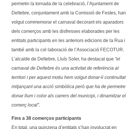
permetin la tornada de la celebració, l’Ajuntament de
Deltebre, conjuntament amb la Comissió de Festes, han
volgut commemorar el carnaval decorant els aparadors
dels comerços amb les disfresses elaborades per les
entitats participants en les anteriors edicions de la Rua i
també amb la col·laboració de l’Associació FECOTUR.
L’alcalde de Deltebre, Lluís Soler, ha destacat que
“el
carnaval de Deltebre és una activitat de referència al
territori i per aquest motiu hem volgut donar-li continuïtat
mitjançant una acció simbòlica però que ha de permetre
donar llum i color als carrers del municipi, i dinamitzar el
comerç local”.
Fins a 38 comerços participants
En total, una quinzena d’entitats s’han involucrat en