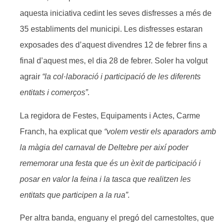
aquesta iniciativa cedint les seves disfresses a més de
35 establiments del municipi. Les disfresses estaran
exposades des d’aquest divendres 12 de febrer fins a
final d’aquest mes, el dia 28 de febrer. Soler ha volgut
agrair
“la col·laboració i participació de les diferents
entitats i comerços”.
La regidora de Festes, Equipaments i Actes, Carme
Franch, ha explicat que
“volem vestir els aparadors amb
la màgia del carnaval de Deltebre per així poder
rememorar una festa que és un èxit de participació i
posar en valor la feina i la tasca que realitzen les
entitats que participen a la rua”.
Per altra banda, enguany el pregó del carnestoltes, que