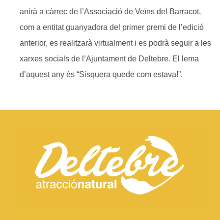
anirà a càrrec de l’Associació de Veïns del Barracot,
com a entitat guanyadora del primer premi de l’edició
anterior, es realitzarà virtualment i es podrà seguir a les
xarxes socials de l’Ajuntament de Deltebre. El lema
d’aquest any és “Sisquera quede com estava!”.