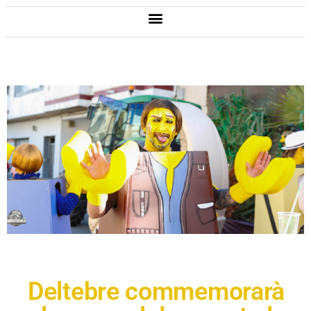
Deltebre commemorarà