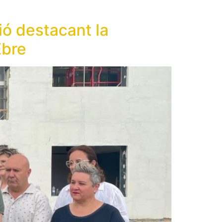
ió destacant la
Ebre