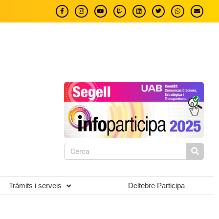
Tràmits i serveis
Deltebre Participa