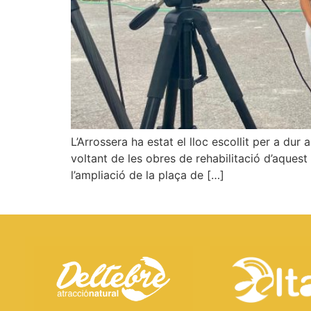
L’Arrossera ha estat el lloc escollit per a du
voltant de les obres de rehabilitació d’aques
l’ampliació de la plaça de […]