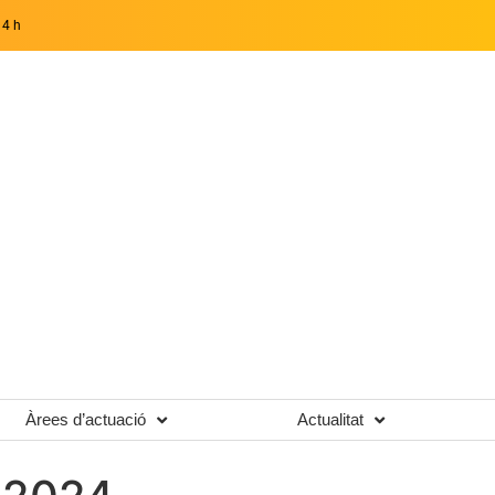
14 h
Àrees d’actuació
Actualitat