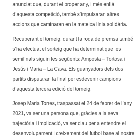
anunciat que, durant el proper any, i més enllà
d’aquesta competició, també s’impulsaran altres
accions que caminaran en la mateixa línia solidària.
Recuperant el torneig, durant la roda de premsa també
s’ha efectuat el sorteig que ha determinat que les
semifinals siguin les següents: Amposta – Tortosa i
Jesús i Maria – La Cava. Els guanyadors dels dos
partits disputaran la final per esdevenir campions
d’aquesta tercera edició del torneig.
Josep Maria Torres, traspassat el 24 de febrer de l’any
2021, va ser una persona que, gràcies a la seva
trajectòria i implicació, va ser clau per a entendre el
desenvolupament i creixement del futbol base al nostre