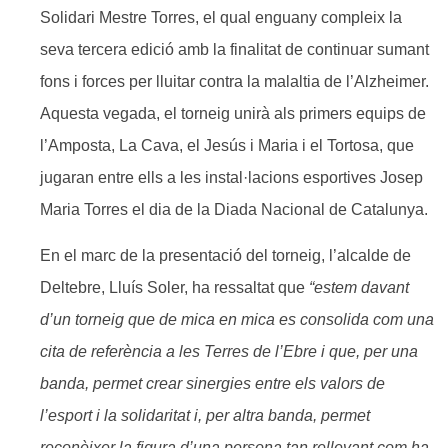
Solidari Mestre Torres, el qual enguany compleix la
seva tercera edició amb la finalitat de continuar sumant
fons i forces per lluitar contra la malaltia de l’Alzheimer.
Aquesta vegada, el torneig unirà als primers equips de
l’Amposta, La Cava, el Jesús i Maria i el Tortosa, que
jugaran entre ells a les instal·lacions esportives Josep
Maria Torres el dia de la Diada Nacional de Catalunya.
En el marc de la presentació del torneig, l’alcalde de
Deltebre, Lluís Soler, ha ressaltat que
“estem davant
d’un torneig que de mica en mica es consolida com una
cita de referència a les Terres de l’Ebre i que, per una
banda, permet crear sinergies entre els valors de
l’esport i la solidaritat i, per altra banda, permet
reconèixer la figura d’una persona tan rellevant com ha