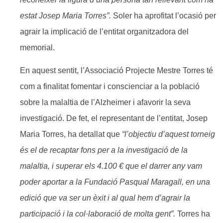
estat Josep Maria Torres”.
Soler ha aprofitat l’ocasió per
agrair la implicació de l’entitat organitzadora del
memorial.
En aquest sentit, l’Associació Projecte Mestre Torres té
com a finalitat fomentar i conscienciar a la població
sobre la malaltia de l’Alzheimer i afavorir la seva
investigació. De fet, el representant de l’entitat, Josep
Maria Torres, ha detallat que
“l’objectiu d’aquest torneig
és el de recaptar fons per a la investigació de la
malaltia, i superar els 4.100 € que el darrer any vam
poder aportar a la Fundació Pasqual Maragall, en una
edició que va ser un èxit i al qual hem d’agrair la
participació i la col·laboració de molta gent”.
Torres ha