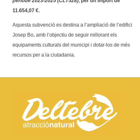
període 2023-2025 (CLT528)
, per un import de
11.654,07 €.
Aquesta subvenció es destina a l’ampliació de l’edifici
Josep Bo, amb l’objectiu de seguir millorant els
equipaments culturals del municipi i dotar-los de més
recursos per a la ciutadania.