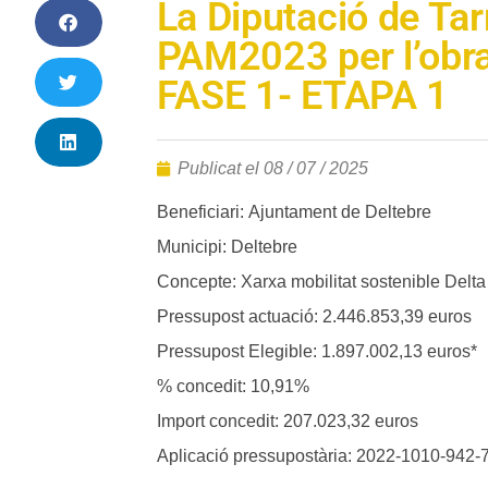
La Diputació de Tar
PAM2023 per l’ob
FASE 1- ETAPA 1
Publicat el
08 / 07 / 2025
Beneficiari: Ajuntament de Deltebre
Municipi: Deltebre
Concepte: Xarxa mobilitat sostenible Delta
Pressupost actuació: 2.446.853,39 euros
Pressupost Elegible: 1.897.002,13 euros*
% concedit: 10,91%
Import concedit: 207.023,32 euros
Aplicació pressupostària: 2022-1010-942-