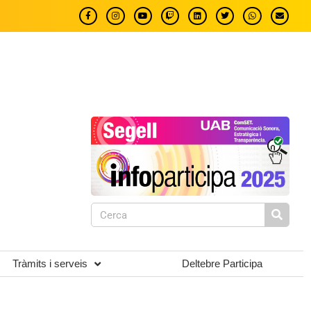
Tràmits i serveis
Deltebre Participa