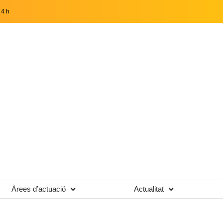
14 h
Àrees d’actuació
Actualitat