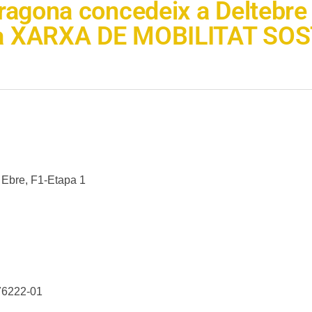
ragona concedeix a Deltebre 
ra XARXA DE MOBILITAT SO
 Ebre, F1-Etapa 1
76222-01