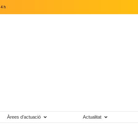
14 h
Àrees d’actuació
Actualitat