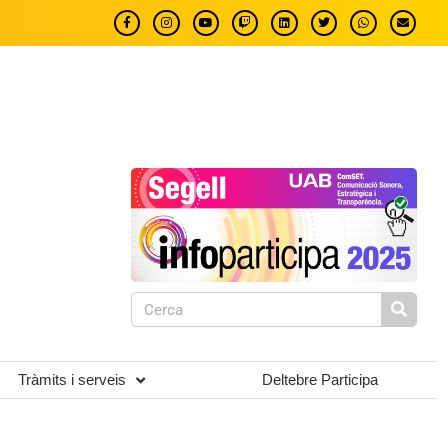
Tràmits i serveis
Deltebre Participa