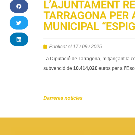
L’AJUNTAMENT RE
TARRAGONA PER A
MUNICIPAL “ESPIG
Publicat el
17 / 09 / 2025
La Diputació de Tarragona, mitjançant la 
subvenció de
10.414,02€
euros per a l’Esc
Darreres notícies