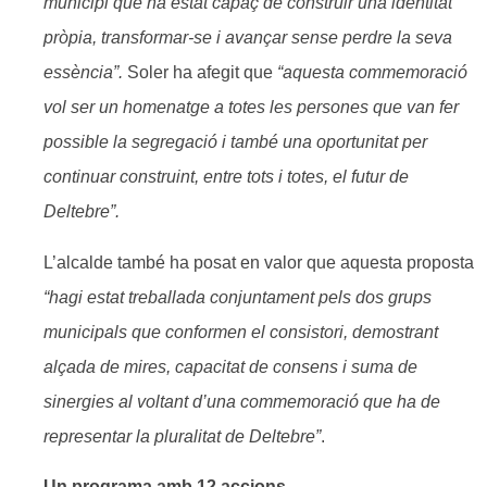
municipi que ha estat capaç de construir una identitat
pròpia, transformar-se i avançar sense perdre la seva
essència
”.
Soler ha afegit que
“aquesta commemoració
vol ser un homenatge a totes les persones que van fer
possible la segregació i també una oportunitat per
continuar construint, entre tots i totes, el futur de
Deltebre”.
L’alcalde també ha posat en valor que aquesta proposta
“hagi estat treballada conjuntament pels dos grups
municipals que conformen el consistori, demostrant
alçada de mires, capacitat de consens i suma de
sinergies al voltant d’una commemoració que ha de
representar la pluralitat de Deltebre”
.
Un programa amb 12 accions