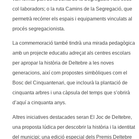
col·laboradors; o la ruta Camins de la Segregació, que
permetrà recórrer els espais i equipaments vinculats al
procés segregacionista.
La commemoració també tindrà una mirada pedagògica
amb un projecte educatiu adreçat als centres escolars
per apropar la història de Deltebre a les noves
generacions, així com propostes simbòliques com el
Bosc del Cinquantenari, que inclourà la plantació de
cinquanta arbres i una càpsula del temps que s’obrirà
d’aquí a cinquanta anys.
Altres iniciatives destacades seran El Joc de Deltebre,
una proposta lúdica per descobrir la història i la identitat
del municipi; una edició especial dels Premis Deltebre