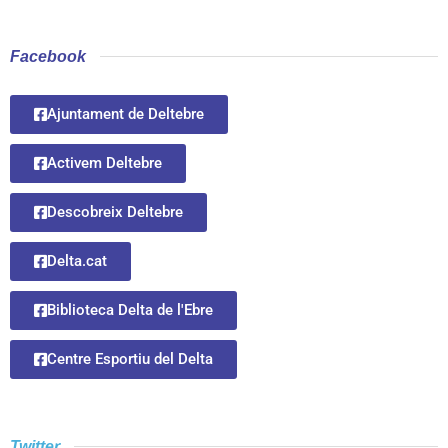
Facebook
Ajuntament de Deltebre
Activem Deltebre
Descobreix Deltebre
Delta.cat
Biblioteca Delta de l'Ebre
Centre Esportiu del Delta
Twitter