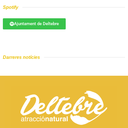
Spotify
Ajuntament de Deltebre
Darreres notícies