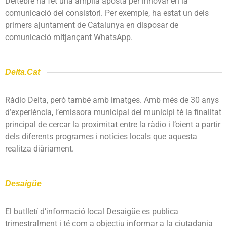
Deltebre ha fet una àmplia aposta per innovar en la
comunicació del consistori. Per exemple, ha estat un dels
primers ajuntament de Catalunya en disposar de
comunicació mitjançant WhatsApp.
Delta.Cat
Ràdio Delta, però també amb imatges. Amb més de 30 anys
d’experiència, l’emissora municipal del municipi té la finalitat
principal de cercar la proximitat entre la ràdio i l’oient a partir
dels diferents programes i notícies locals que aquesta
realitza diàriament.
Desaigüe
El butlletí d’informació local Desaigüe es publica
trimestralment i té com a objectiu informar a la ciutadania