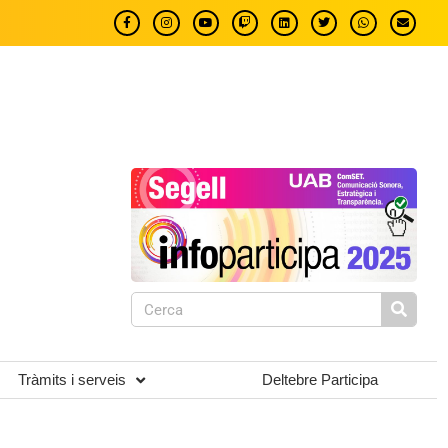
Tràmits i serveis
Deltebre Participa