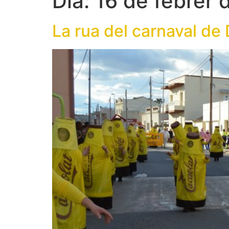
Dia:
16 de febrer 
La rua del carnaval de