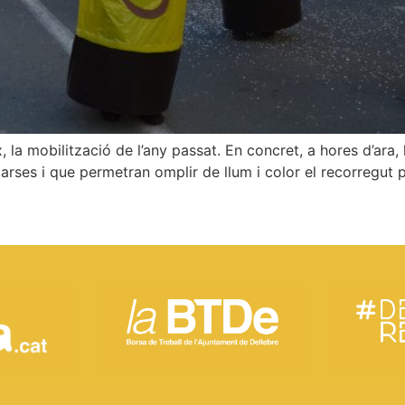
 la mobilització de l’any passat. En concret, a hores d’ara,
ses i que permetran omplir de llum i color el recorregut p