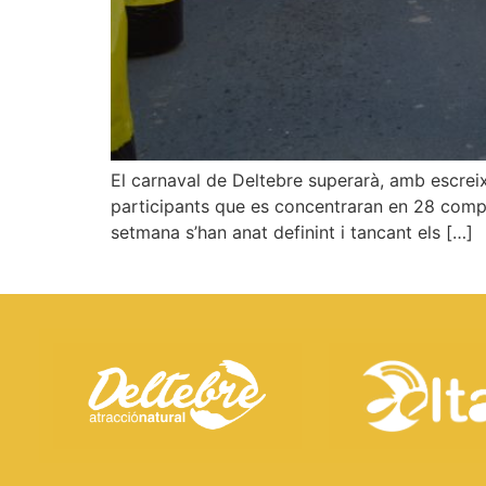
El carnaval de Deltebre superarà, amb escreix,
participants que es concentraran en 28 compar
setmana s’han anat definint i tancant els […]