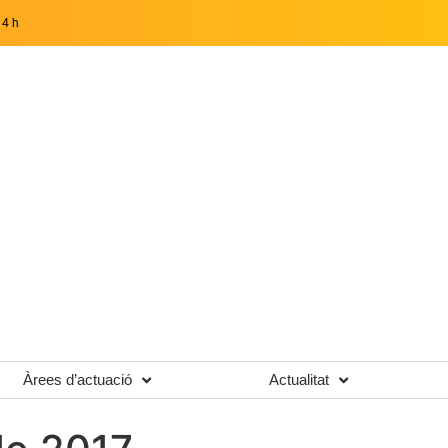
14 h
Àrees d’actuació
Actualitat