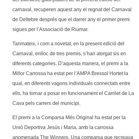
carnaval, recuperen aquest any el regnat del Carnaval
de Deltebre després que el darrer any el primer premi
sigues per l’Associació de Riumar.
Tanmateix, i com a novetat, en la present edició del
Carnaval, enlloc de tres premis, s’han atorgat sis en
diferents categories. D’aquesta manera, el premi a la
Millor Carrossa ha estat per l’AMPA Bressol Hortet la
qual, en diferents vagons individuals connectats entre
ells, ha tornar a posar en funcionament el Carrilet de La
Cava pels carrers del municipi.
El premi a la Comparsa Més Original ha estat per la
Unió Deportiva Jesús i Maria, amb la carrossa
anomenada The Winners. Una comparsa que recreava