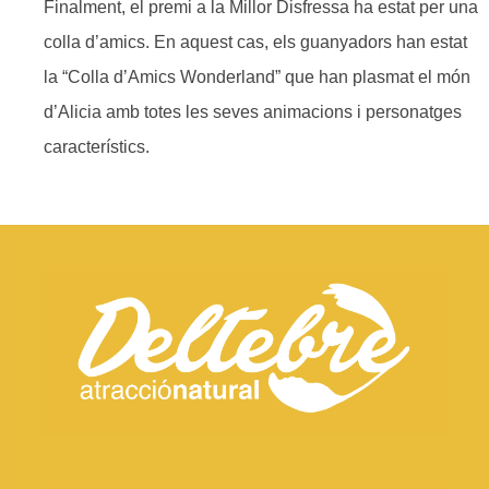
Finalment, el premi a la Millor Disfressa ha estat per una
colla d’amics. En aquest cas, els guanyadors han estat
la “Colla d’Amics Wonderland” que han plasmat el món
d’Alicia amb totes les seves animacions i personatges
característics.