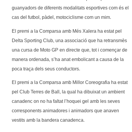
guanyadors de diferents modalitats esportives com és el
cas del futbol, pàdel, motociclisme com un mim.
El premi a la Comparsa amb Més Xalera ha estat pel
Delta Sporting Club, una associació que ha retransmès
una cursa de Moto GP en directe que, tot i començar de
manera ordenada, s’ha anat embolicant a causa de la
poca traça dels seus conductors.
El premi a la Comparsa amb Millor Coreografia ha estat
pel Club Terres de Ball, la qual ha dibuixat un ambient
canadenc on no ha faltat l’hoquei gel amb les seves
corresponents animadores i animadors que anaven
vestits amb la bandera canadenca.