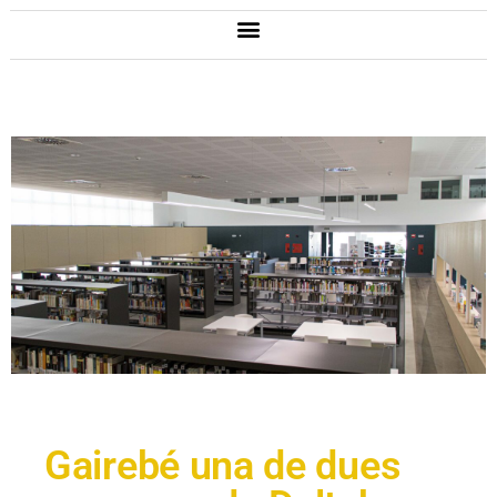
Gairebé una de dues