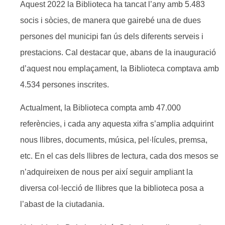
Aquest 2022 la Biblioteca ha tancat l’any amb 5.483
socis i sòcies, de manera que gairebé una de dues
persones del municipi fan ús dels diferents serveis i
prestacions. Cal destacar que, abans de la inauguració
d’aquest nou emplaçament, la Biblioteca comptava amb
4.534 persones inscrites.
Actualment, la Biblioteca compta amb 47.000
referències, i cada any aquesta xifra s’amplia adquirint
nous llibres, documents, música, pel·lícules, premsa,
etc. En el cas dels llibres de lectura, cada dos mesos se
n’adquireixen de nous per així seguir ampliant la
diversa col·lecció de llibres que la biblioteca posa a
l’abast de la ciutadania.