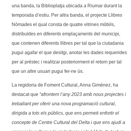
una banda, la Biblioplatja ubicada a Riumar durant la
temporada d’estiu. Per altra banda, el projecte Llibres
Nòmades el qual consta de quatre vitrines mòbils,
distribuïdes en diferents emplaçaments del municipi,
que contenen diferents llibres per tal que la ciutadania
pugui agafar el que desitgi, anotar les dades requerides
per al préstec i realitzar posteriorment el retorn per tal
que un altre usuari pugui fer-ne ús.
La regidoria de Foment Cultural, Anna Giménez, ha
destacat que
“afrontem l’any 2023 amb nous projectes i
treballant per oferir una nova programació cultural,
dirigida a tots els públics, que ens permeti enfortir el
concepte de Centre Cultural del Delta i que ens ajudi a