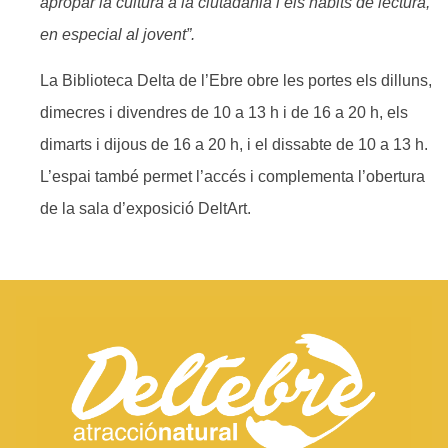
apropar la cultura a la ciutadania i els hàbits de lectura,
en especial al jovent”.
La Biblioteca Delta de l’Ebre obre les portes els dilluns,
dimecres i divendres de 10 a 13 h i de 16 a 20 h, els
dimarts i dijous de 16 a 20 h, i el dissabte de 10 a 13 h.
L’espai també permet l’accés i complementa l’obertura
de la sala d’exposició DeltArt.