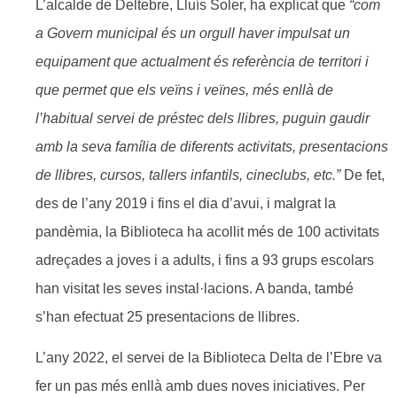
L’alcalde de Deltebre, Lluís Soler, ha explicat que
“com
a Govern municipal és un orgull haver impulsat un
equipament que actualment és referència de territori i
que permet que els veïns i veïnes, més enllà de
l’habitual servei de préstec dels llibres, puguin gaudir
amb la seva família de diferents activitats, presentacions
de llibres, cursos, tallers infantils, cineclubs, etc.”
De fet,
des de l’any 2019 i fins el dia d’avui, i malgrat la
pandèmia, la Biblioteca ha acollit més de 100 activitats
adreçades a joves i a adults, i fins a 93 grups escolars
han visitat les seves instal·lacions. A banda, també
s’han efectuat 25 presentacions de llibres.
L’any 2022, el servei de la Biblioteca Delta de l’Ebre va
fer un pas més enllà amb dues noves iniciatives. Per