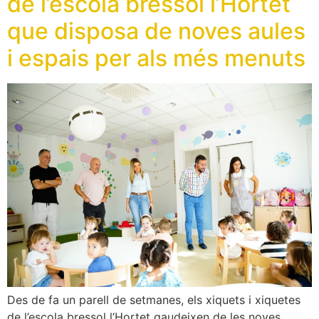
de l’escola bressol l’Hortet
que disposa de noves aules
i espais per als més menuts
Des de fa un parell de setmanes, els xiquets i xiquetes
de l’escola bressol l’Hortet gaudeixen de les noves