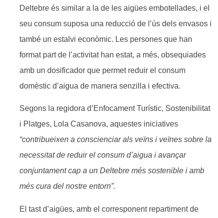
Deltebre és similar a la de les aigües embotellades, i el
seu consum suposa una reducció de l’ús dels envasos i
també un estalvi econòmic. Les persones que han
format part de l’activitat han estat, a més, obsequiades
amb un dosificador que permet reduir el consum
domèstic d’aigua de manera senzilla i efectiva.
Segons la regidora d’Enfocament Turístic, Sostenibilitat
i Platges, Lola Casanova, aquestes iniciatives
“contribueixen a conscienciar als veïns i veïnes sobre la
necessitat de reduir el consum d’aigua i avançar
conjuntament cap a un Deltebre més sostenible i amb
més cura del nostre entorn”.
El tast d’aigües, amb el corresponent repartiment de