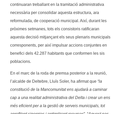
continuaran treballant en la tramitació administrativa
necessària per consolidar aquesta estructura, ara
reformulada, de cooperació municipal. Així, durant les
pròximes setmanes, tots els consistoris ratificaran
aquesta decisió mitjançant els seus plenaris municipals
corresponents, per així impulsar accions conjuntes en
benefici dels 42.287 habitants que conformen les sis
poblacions.
En el marc de la roda de premsa posterior a la reunió,
l’alcalde de Deltebre, Lluís Soler, ha afirmat que
“la
constitució de la Mancomunitat ens ajudarà a caminar
cap a una realitat administrativa del Delta i crear un ens
més eficient per a la gestió de serveis municipals, tot
aprofitant sinergies i optimitzant recursos
”. “
Aquest pas