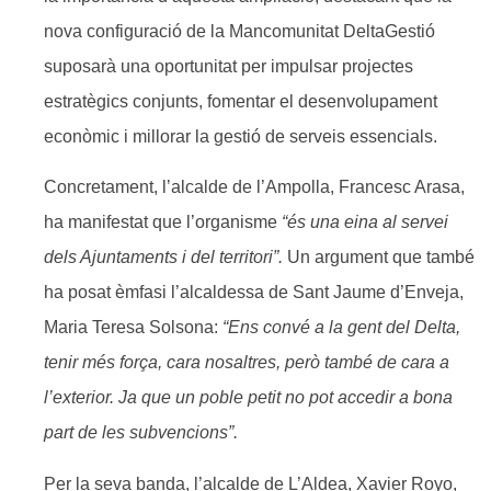
nova configuració de la Mancomunitat DeltaGestió
suposarà una oportunitat per impulsar projectes
estratègics conjunts, fomentar el desenvolupament
econòmic i millorar la gestió de serveis essencials.
Concretament, l’alcalde de l’Ampolla, Francesc Arasa,
ha manifestat que l’organisme
“és una eina al servei
dels Ajuntaments i del territori”.
Un argument que també
ha posat èmfasi l’alcaldessa de Sant Jaume d’Enveja,
Maria Teresa Solsona:
“Ens convé a la gent del Delta,
tenir més força, cara nosaltres, però també de cara a
l’exterior. Ja que un poble petit no pot accedir a bona
part de les subvencions”.
Per la seva banda, l’alcalde de L’Aldea, Xavier Royo,