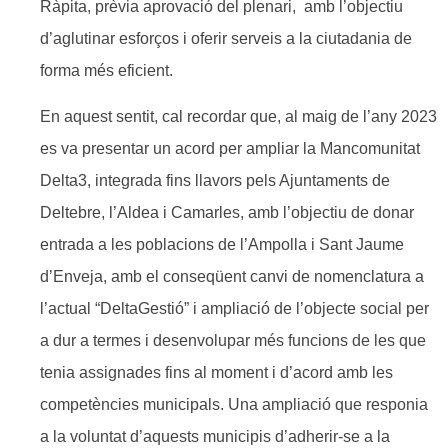
Ràpita, prèvia aprovació del plenari, amb l’objectiu
d’aglutinar esforços i oferir serveis a la ciutadania de
forma més eficient.
En aquest sentit, cal recordar que, al maig de l’any 2023
es va presentar un acord per ampliar la Mancomunitat
Delta3, integrada fins llavors pels Ajuntaments de
Deltebre, l’Aldea i Camarles, amb l’objectiu de donar
entrada a les poblacions de l’Ampolla i Sant Jaume
d’Enveja, amb el conseqüent canvi de nomenclatura a
l’actual “DeltaGestió” i ampliació de l’objecte social per
a dur a termes i desenvolupar més funcions de les que
tenia assignades fins al moment i d’acord amb les
competències municipals. Una ampliació que responia
a la voluntat d’aquests municipis d’adherir-se a la