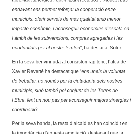
endavant ens permet reforçar la cooperació entre
municipis, oferir serveis de més qualitat amb menor
impacte econòmic, i aconseguir economies d’escala en
l’àmbit de les subvencions, compres agregades i les
oportunitats per al nostre territori
”, ha destacat Soler.
En la seva benvinguda al consistori rapitenc, l’alcalde
Xavier Reverté ha destacat que “
ens uneix la voluntat
de treballar, no només per la ciutadania dels nostres
municipis, sinó també pel conjunt de les Terres de
l’Ebre, fent un nou pas per aconseguir majors sinergies i
coordinació
”.
Per la seva banda, la resta d’alcaldies han coincidit en
la importància d’aquesta ampliació, destacant que la