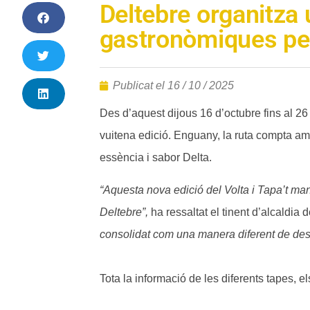
Deltebre organitza 
gastronòmiques per
Publicat el
16 / 10 / 2025
Des d’aquest dijous 16 d’octubre fins al 26
vuitena edició. Enguany, la ruta compta amb
essència i sabor Delta.
“Aquesta nova edició del Volta i Tapa’t man
Deltebre”,
ha ressaltat el tinent d’alcaldia
consolidat com una manera diferent de desco
Tota la informació de les diferents tapes, e