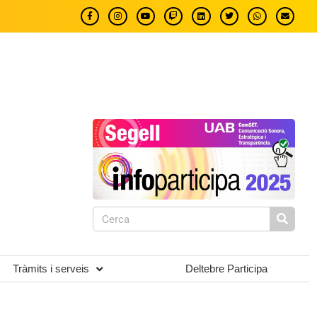
Tràmits i serveis
Deltebre Participa