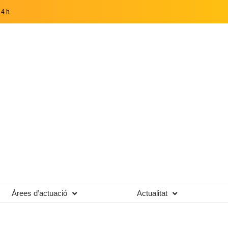
14 h
Àrees d’actuació
Actualitat