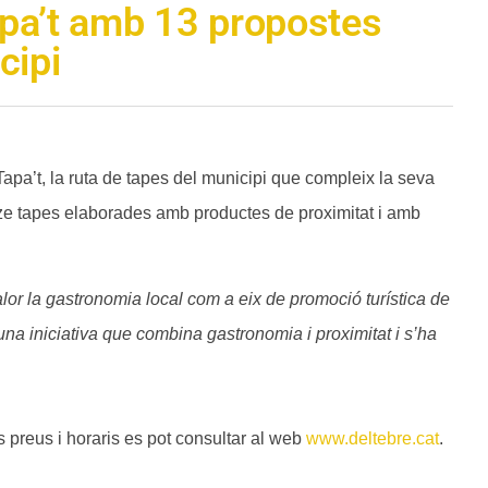
Tapa’t amb 13 propostes
cipi
Tapa’t, la ruta de tapes del municipi que compleix la seva
retze tapes elaborades amb productes de proximitat i amb
alor la gastronomia local com a eix de promoció turística de
una iniciativa que combina gastronomia i proximitat i s’ha
s preus i horaris es pot consultar al web
www.deltebre.cat
.