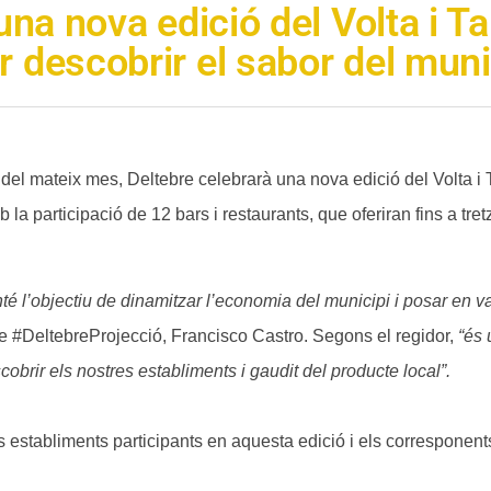
una nova edició del Volta i 
 descobrir el sabor del muni
 del mateix mes, Deltebre celebrarà una nova edició del Volta i 
 la participació de 12 bars i restaurants, que oferiran fins a t
té l’objectiu de dinamitzar l’economia del municipi i posar en v
 de #DeltebreProjecció, Francisco Castro. Segons el regidor,
“és 
brir els nostres establiments i gaudit del producte local”.
ls establiments participants en aquesta edició i els corresponent