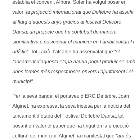
establia el conveni. Alhora, Soler ha volgut posar en
valor
“la projecció internacional que Deltebre ha assolit
al llarg d’aquests anys gràcies al festival Deltebre
Dansa, un projecte que ha contribuït de manera
significativa a posicionar el municipi en l’àmbit cultural i
artístic”
. Tot i això, l’alcalde ha assenyalat que
“el
tancament d’aquesta etapa hauria pogut produir-se amb
unes formes més respectuoses envers l’ajuntament i el
municipi”.
Per la seva banda, el portaveu d’ERC Deltebre, Joan
Alginet, ha expressat la seva tristesa per la notícia del
tancament d’etapa del Festival Deltebre Dansa, tot
posant en valor el paper que ha tingut en la projecció
cultural del municipi. Alginet ha manifestat que
“ara és