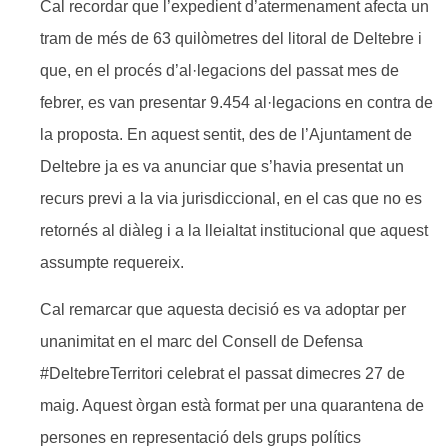
Cal recordar que l’expedient d’atermenament afecta un
tram de més de 63 quilòmetres del litoral de Deltebre i
que, en el procés d’al·legacions del passat mes de
febrer, es van presentar 9.454 al·legacions en contra de
la proposta. En aquest sentit, des de l’Ajuntament de
Deltebre ja es va anunciar que s’havia presentat un
recurs previ a la via jurisdiccional, en el cas que no es
retornés al diàleg i a la lleialtat institucional que aquest
assumpte requereix.
Cal remarcar que aquesta decisió es va adoptar per
unanimitat en el marc del Consell de Defensa
#DeltebreTerritori celebrat el passat dimecres 27 de
maig. Aquest òrgan està format per una quarantena de
persones en representació dels grups polítics