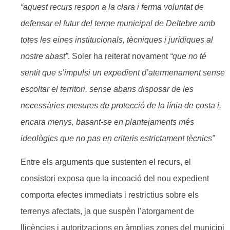
“aquest recurs respon a la clara i ferma voluntat de
defensar el futur del terme municipal de Deltebre amb
totes les eines institucionals, tècniques i jurídiques al
nostre abast”
. Soler ha reiterat novament
“que no té
sentit que s’impulsi un expedient d’atermenament sense
escoltar el territori, sense abans disposar de les
necessàries mesures de protecció de la línia de costa i,
encara menys, basant-se en plantejaments més
ideològics que no pas en criteris estrictament tècnics”
Entre els arguments que sustenten el recurs, el
consistori exposa que la incoació del nou expedient
comporta efectes immediats i restrictius sobre els
terrenys afectats, ja que suspèn l’atorgament de
llicències i autoritzacions en àmplies zones del municipi