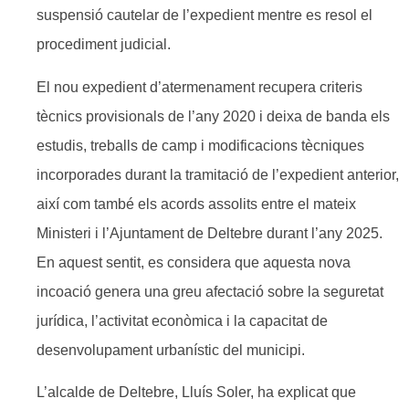
suspensió cautelar de l’expedient mentre es resol el
procediment judicial.
El nou expedient d’atermenament recupera criteris
tècnics provisionals de l’any 2020 i deixa de banda els
estudis, treballs de camp i modificacions tècniques
incorporades durant la tramitació de l’expedient anterior,
així com també els acords assolits entre el mateix
Ministeri i l’Ajuntament de Deltebre durant l’any 2025.
En aquest sentit, es considera que aquesta nova
incoació genera una greu afectació sobre la seguretat
jurídica, l’activitat econòmica i la capacitat de
desenvolupament urbanístic del municipi.
L’alcalde de Deltebre, Lluís Soler, ha explicat que