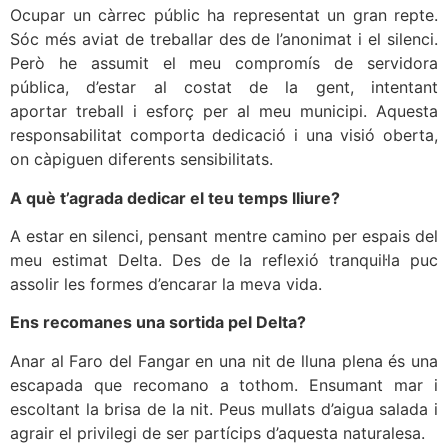
Ocupar un càrrec públic ha representat un gran repte.
Sóc més aviat de treballar des de l’anonimat i el silenci.
Però he assumit el meu compromís de servidora
pública, d’estar al costat de la gent, intentant
aportar treball i esforç per al meu municipi. Aquesta
responsabilitat comporta dedicació i una visió oberta,
on càpiguen diferents sensibilitats.
A què t’agrada dedicar el teu temps lliure?
A estar en silenci, pensant mentre camino per espais del
meu estimat Delta. Des de la reflexió tranquil·la puc
assolir les formes d’encarar la meva vida.
Ens recomanes una sortida pel Delta?
Anar al Faro del Fangar en una nit de lluna plena és una
escapada que recomano a tothom. Ensumant mar i
escoltant la brisa de la nit. Peus mullats d’aigua salada i
agrair el privilegi de ser partícips d’aquesta naturalesa.