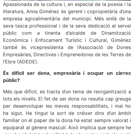
Apassionada de la cultura i, en especial de la poesia i la
literatura, Anna Giménez és gerent i copropietària d’una
empresa agroalimentària del municipi. Més enllà de la
seva tasca professional i de la seva dedicació al servei
públic com a tinenta d’alcalde de Dinamització
Econòmica i Enfocament Turístic i Cultural, Giménez
també és vicepresidenta de l’Associació de Dones
Empresàries, Directives i Emprenedores de les Terres de
l’Ebre (ADEDE).
És difícil ser dona, empresària i ocupar un càrrec
públic?
Més que difícil, es tracta d’un tema de reorganització a
tots els nivells. El fet de ser dona no resulta cap greuge
per desenvolupar les meves responsabilitats, i mai ho
ha sigut. He tingut la sort de créixer dins d’un àmbit
familiar on el paper de la dona ha estat sempre valorat i
equiparat al gènere masculí. Això implica que sempre he