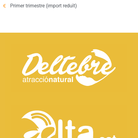
Primer trimestre (import reduït)