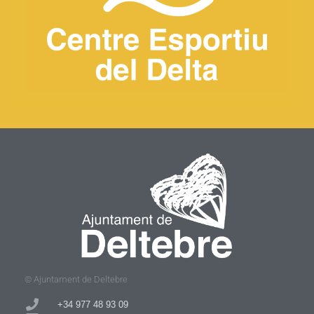
© Ajuntament de Deltebre
+34 977 48 93 09​