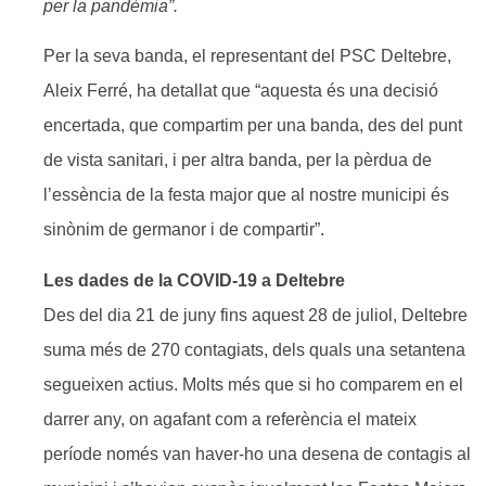
per la pandèmia”.
Per la seva banda, el representant del PSC Deltebre,
Aleix Ferré, ha detallat que “aquesta és una decisió
encertada, que compartim per una banda, des del punt
de vista sanitari, i per altra banda, per la pèrdua de
l’essència de la festa major que al nostre municipi és
sinònim de germanor i de compartir”.
Les dades de la COVID-19 a Deltebre
Des del dia 21 de juny fins aquest 28 de juliol, Deltebre
suma més de 270 contagiats, dels quals una setantena
segueixen actius. Molts més que si ho comparem en el
darrer any, on agafant com a referència el mateix
període només van haver-ho una desena de contagis al