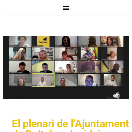
El plenari de l’Ajuntament