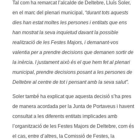
Tal com ha remarcat l’alcalde de Deltebre, Lluís Soler,
en el marc del plenari municipal,
“durant tots aquests
dies han estat moltes les persones i entitats que ens
han mostrat la seva inquietud davant la possible
realització de les Festes Majors, i demanant-vos
valentia per a prendre decisions que demanen sortir de
la inèrcia. I justament això és el que hem fet al plenari
municipal, prendre decisions posant a les persones de
Deltebre al centre de tot i pensant amb la seva salut”.
Soler també ha explicat que aquesta decisió s’ha pres
de manera acordada per la Junta de Portaveus i havent
consultat a les diferents entitats implicades amb
l’organització de les Festes Majors de Deltebre, com és
el cas, entre d’altres, la Comissió de Festes, la