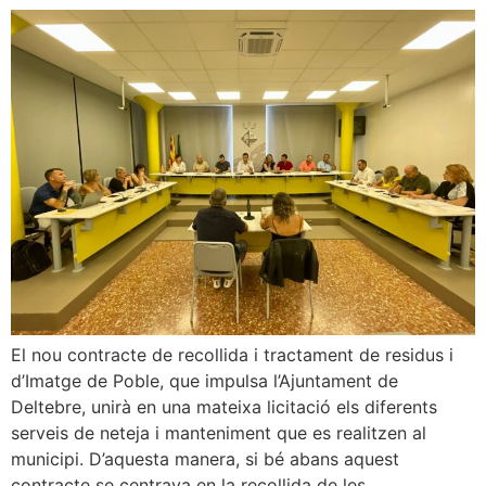
El nou contracte de recollida i tractament de residus i
d’Imatge de Poble, que impulsa l’Ajuntament de
Deltebre, unirà en una mateixa licitació els diferents
serveis de neteja i manteniment que es realitzen al
municipi. D’aquesta manera, si bé abans aquest
contracte se centrava en la recollida de les