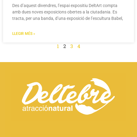
Des d’aquest divendres, l’espai expositiu DeltArt compta
amb dues noves exposicions obertes a la ciutadania. Es
tracta, per una banda, d’una exposició de l’escultura Babel,
LLEGIR MÉS »
1
2
3
4