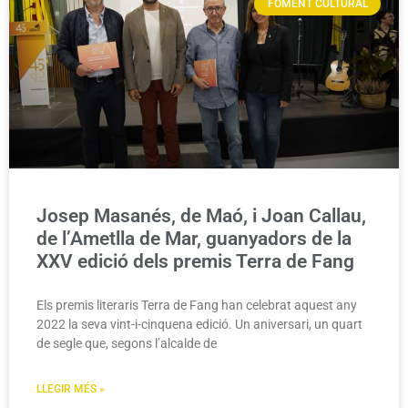
FOMENT CULTURAL
Josep Masanés, de Maó, i Joan Callau,
de l’Ametlla de Mar, guanyadors de la
XXV edició dels premis Terra de Fang
Els premis literaris Terra de Fang han celebrat aquest any
2022 la seva vint-i-cinquena edició. Un aniversari, un quart
de segle que, segons l’alcalde de
LLEGIR MÉS »