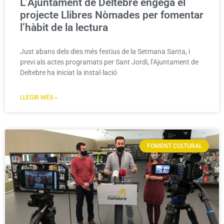
L’Ajuntament de Deltebre engega el
projecte Llibres Nòmades per fomentar
l’hàbit de la lectura
Just abans dels dies més festius de la Setmana Santa, i
previ als actes programats per Sant Jordi, l’Ajuntament de
Deltebre ha iniciat la instal·lació
LLEGIR MÉS »
FOMENT CULTURAL