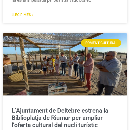
ha estat impulsada per Juan Salvadó Bonet,
LLEGIR MÉS »
FOMENT CULTURAL
L’Ajuntament de Deltebre estrena la
Biblioplatja de Riumar per ampliar
l’oferta cultural del nucli turístic