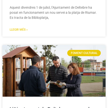
Aquest divendres 1 de juliol, l’Ajuntament de Deltebre ha
posat en funcionament un nou servei a la platja de Riumar.
Es tracta de la Biblioplatja,
LLEGIR MÉS »
FOMENT CULTURAL