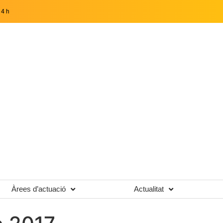
14 h
Àrees d’actuació
Actualitat