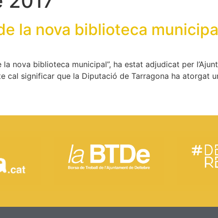
e 2017
de la nova biblioteca municipa
la nova biblioteca municipal”, ha estat adjudicat per l’Aju
e cal significar que la Diputació de Tarragona ha atorgat u