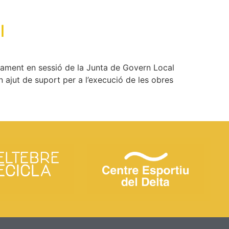
l
ntament en sessió de la Junta de Govern Local
n ajut de suport per a l’execució de les obres