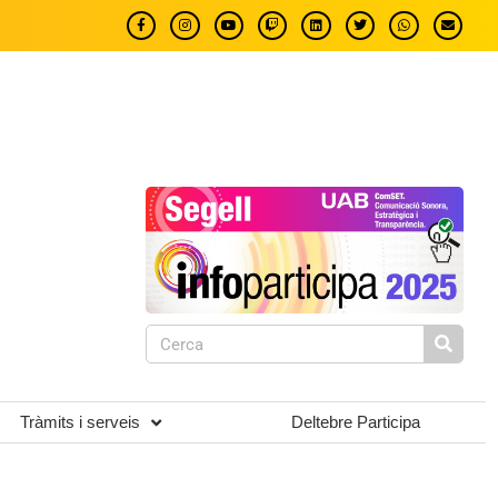
Tràmits i serveis
Deltebre Participa