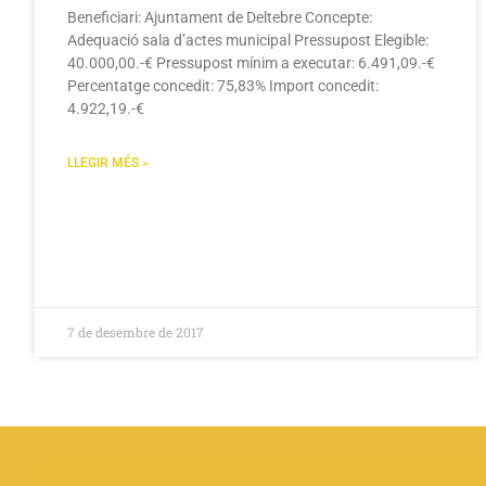
Beneficiari: Ajuntament de Deltebre Concepte:
Adequació sala d’actes municipal Pressupost Elegible:
40.000,00.-€ Pressupost mínim a executar: 6.491,09.-€
Percentatge concedit: 75,83% Import concedit:
4.922,19.-€
LLEGIR MÉS »
7 de desembre de 2017