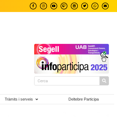
Tràmits i serveis
Deltebre Participa