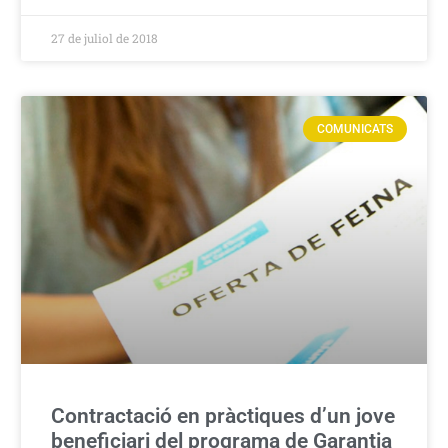
27 de juliol de 2018
COMUNICATS
Contractació en pràctiques d’un jove
beneficiari del programa de Garantia