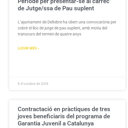
Període per presentar-se al càrrec
de Jutge/ssa de Pau suplent
L’ajuntament de Deltebre ha obert una convocatòria per
cobrir el lloc de jutge de pau suplent, amb motiu del
transcurs del termini de quatre anys
LLEGIR MÉS »
8 d'octubre de 2019
Contractació en pràctiques de tres
joves beneficiaris del programa de
Garantia Juvenil a Catalunya