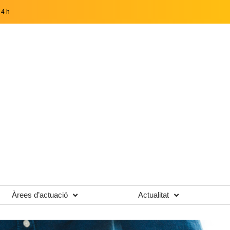
14 h
Àrees d’actuació
Actualitat