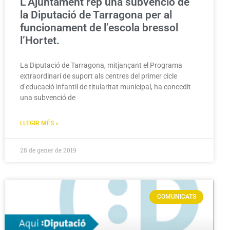
L’Ajuntament rep una subvenció de
la Diputació de Tarragona per al
funcionament de l’escola bressol
l’Hortet.
La Diputació de Tarragona, mitjançant el Programa
extraordinari de suport als centres del primer cicle
d’educació infantil de titularitat municipal, ha concedit
una subvenció de
LLEGIR MÉS »
28 de gener de 2019
COMUNICATS