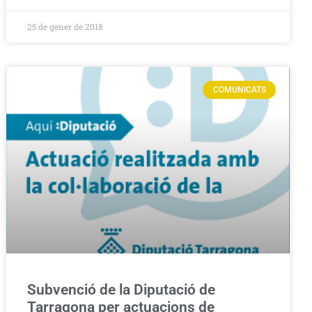
25 de gener de 2018
COMUNICATS
Subvenció de la Diputació de
Tarragona per actuacions de