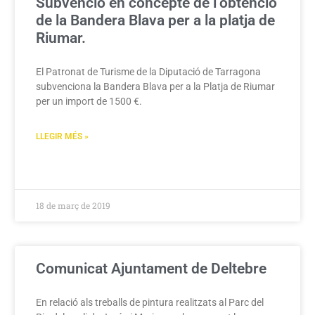
Subvenció en concepte de l’obtenció
de la Bandera Blava per a la platja de
Riumar.
El Patronat de Turisme de la Diputació de Tarragona
subvenciona la Bandera Blava per a la Platja de Riumar
per un import de 1500 €.
LLEGIR MÉS »
18 de març de 2019
Comunicat Ajuntament de Deltebre
En relació als treballs de pintura realitzats al Parc del