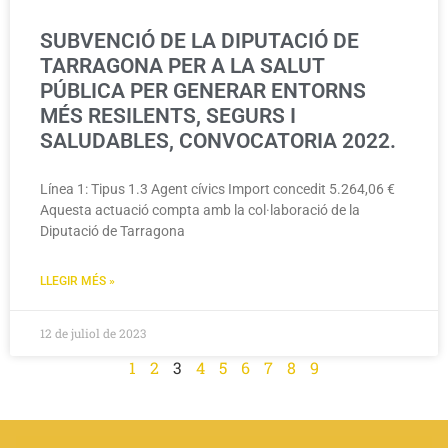
SUBVENCIÓ DE LA DIPUTACIÓ DE
TARRAGONA PER A LA SALUT
PÚBLICA PER GENERAR ENTORNS
MÉS RESILENTS, SEGURS I
SALUDABLES, CONVOCATORIA 2022.
Línea 1: Tipus 1.3 Agent cívics Import concedit 5.264,06 €
Aquesta actuació compta amb la col·laboració de la
Diputació de Tarragona
LLEGIR MÉS »
12 de juliol de 2023
1
2
3
4
5
6
7
8
9