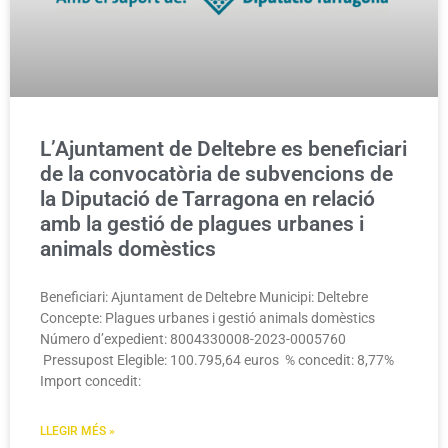
L’Ajuntament de Deltebre es beneficiari
de la convocatòria de subvencions de
la Diputació de Tarragona en relació
amb la gestió de plagues urbanes i
animals domèstics
Beneficiari: Ajuntament de Deltebre Municipi: Deltebre
Concepte: Plagues urbanes i gestió animals domèstics
Número d’expedient: 8004330008-2023-0005760
Pressupost Elegible: 100.795,64 euros % concedit: 8,77%
Import concedit:
LLEGIR MÉS »