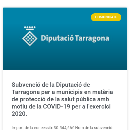
COMUNICATS
Subvenció de la Diputació de
Tarragona per a municipis en matèria
de protecció de la salut pública amb
motiu de la COVID-19 per a l’exercici
2020.
Import de la concessió: 30.544,66€ Nom de la subvenció: