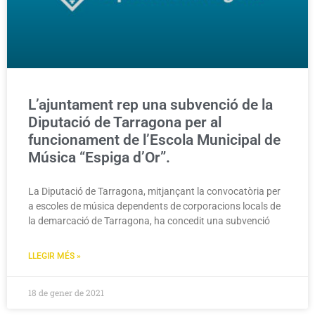
L’ajuntament rep una subvenció de la
Diputació de Tarragona per al
funcionament de l’Escola Municipal de
Música “Espiga d’Or”.
La Diputació de Tarragona, mitjançant la convocatòria per
a escoles de música dependents de corporacions locals de
la demarcació de Tarragona, ha concedit una subvenció
LLEGIR MÉS »
18 de gener de 2021