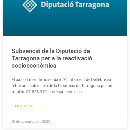
Subvenció de la Diputació de
Tarragona per a la reactivació
socioeconòmica
El passat mes de novembre, l’Ajuntament de Deltebre va
rebre una subvenció de la Diputació de Tarragona per un
total de 57.558,91€, corresponents a la
LLEGIR MÉS »
10 de desembre de 2020