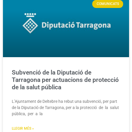
COMUNICATS
Subvenció de la Diputació de
Tarragona per actuacions de protecció
de la salut pública
L’Ajuntament de Deltebre ha rebut una subvenció, per part
de la Diputació de Tarragona, per a la protecció de la salut
pública, per a la
LLEGIR MÉS »