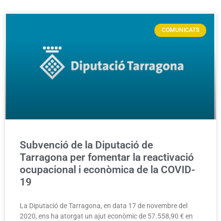
COMUNICATS
Subvenció de la Diputació de
Tarragona per fomentar la reactivació
ocupacional i econòmica de la COVID-
19
La Diputació de Tarragona, en data 17 de novembre del
2020, ens ha atorgat un ajut econòmic de 57.558,90 € en