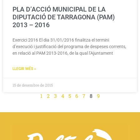
PLA D’ACCIÓ MUNICIPAL DE LA
DIPUTACIÓ DE TARRAGONA (PAM)
2013 – 2016
Exercici 2016 El dia 31/01/2016 finalitza el termini
d’execució i justificació del programa de despeses corrents,
en relació al PAM 2013-2016, de la qual l’Ajuntament
LLEGIR MÉS »
15 de desembre de 2015
1
2
3
4
5
6
7
8
9