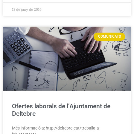
13 de juny de 2016
COMUNICATS
Ofertes laborals de l’Ajuntament de
Deltebre
Més informació a: http://deltebre.cat/treballa-a-