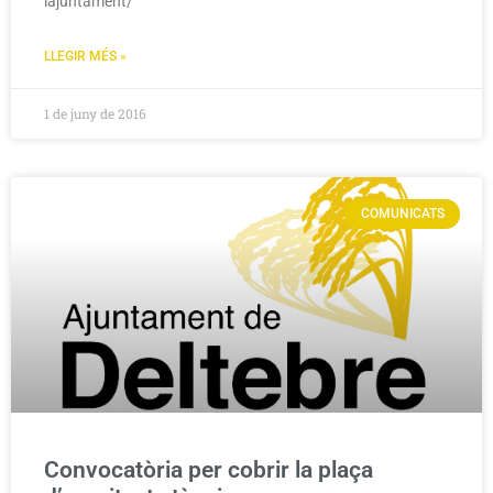
lajuntament/
LLEGIR MÉS »
1 de juny de 2016
COMUNICATS
Convocatòria per cobrir la plaça